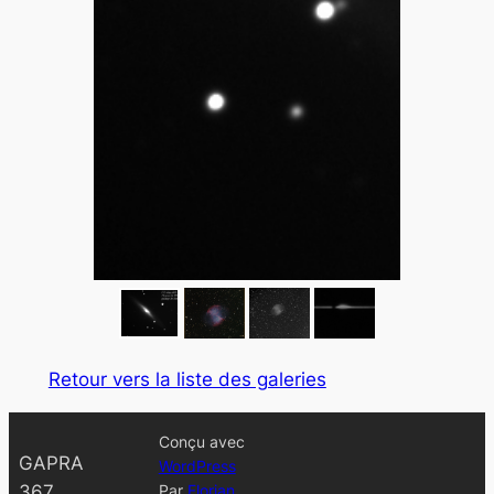
Retour vers la liste des galeries
Conçu avec
GAPRA
WordPress
367
Par
Florian