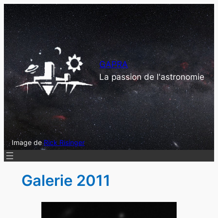
Aller
au
contenu
GAPRA
La passion de l'astronomie
Image de
Rick Risinger
Galerie 2011