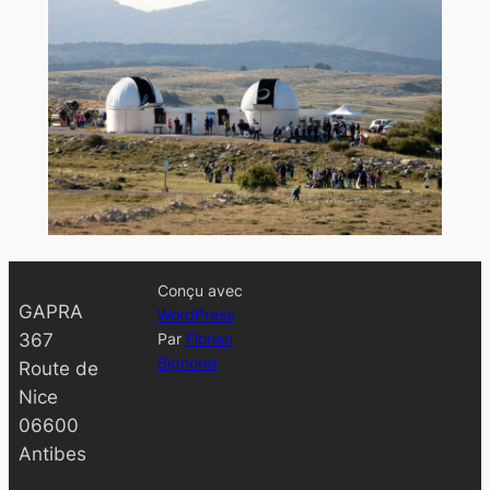
Conçu avec
GAPRA
WordPress
367
Par
Florian
Signoret
Route de
Nice
06600
Antibes