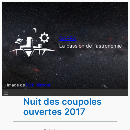
Aller
au
contenu
GAPRA
La passion de l'astronomie
Image de
Rick Risinger
Nuit des coupoles
ouvertes 2017