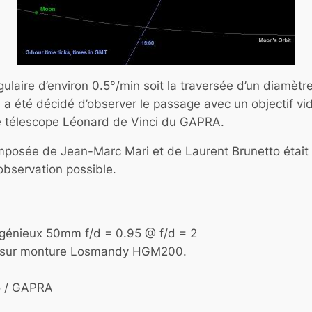
laire d’environ 0.5°/min soit la traversée d’un diamètr
 il a été décidé d’observer le passage avec un objectif 
le télescope Léonard de Vinci du GAPRA.
posée de Jean-Marc Mari et de Laurent Brunetto était 
observation possible.
génieux 50mm f/d = 0.95 @ f/d = 2
 sur monture Losmandy HGM200.
o / GAPRA