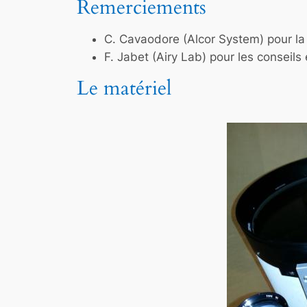
Remerciements
C. Cavaodore (Alcor System) pour la m
F. Jabet (Airy Lab) pour les conseils e
Le matériel