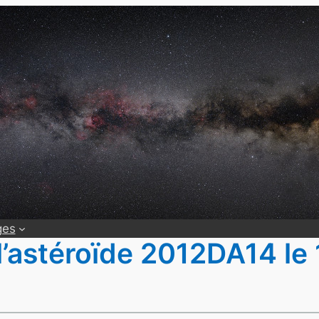
ges
’astéroïde 2012DA14 le 