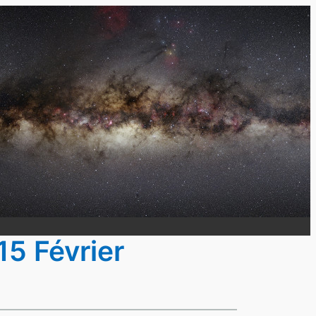
15 Février