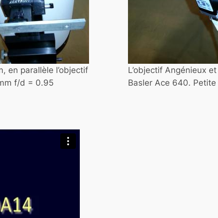
n parallèle l’objectif
L’objectif Angénieux et
mm f/d = 0.95
Basler Ace 640. Petite 