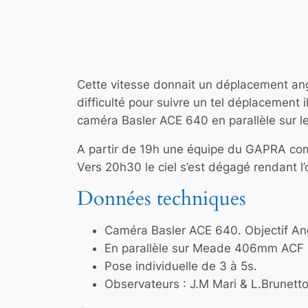
Cette vitesse donnait un déplacement angu
difficulté pour suivre un tel déplacement
caméra Basler ACE 640 en parallèle sur 
A partir de 19h une équipe du GAPRA com
Vers 20h30 le ciel s’est dégagé rendant l’
Données techniques
Caméra Basler ACE 640. Objectif An
En parallèle sur Meade 406mm ACF
Pose individuelle de 3 à 5s.
Observateurs : J.M Mari & L.Brunett