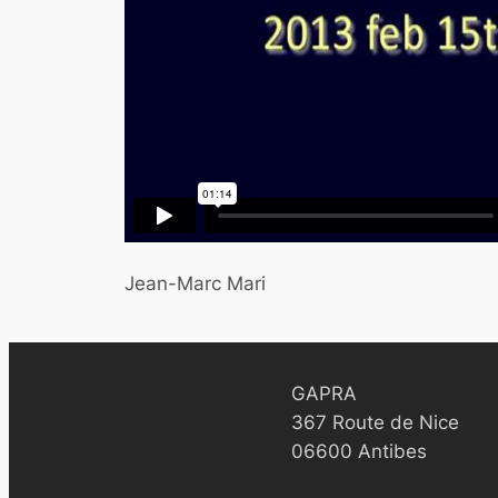
Jean-Marc Mari
GAPRA
367 Route de Nice
06600 Antibes