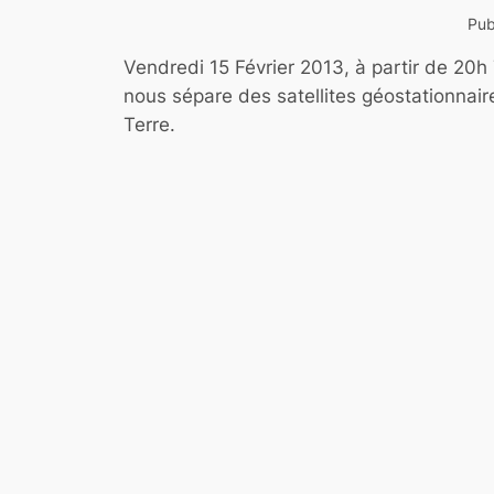
Publ
Vendredi 15 Février 2013, à partir de 20h 
nous sépare des satellites géostationnair
Terre.