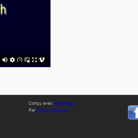
Conçu avec
WordPress
Par
Florian Signoret