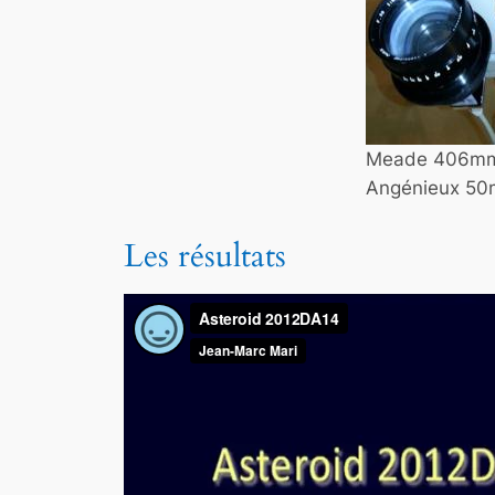
Meade 406mm, e
Angénieux 50
Les résultats