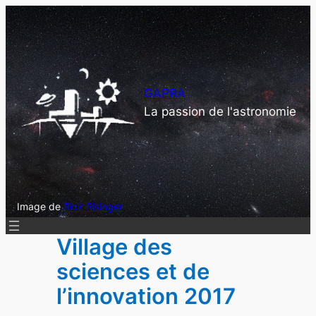
Aller
au
contenu
GAPRA
La passion de l'astronomie
Image de
Rick Risinger
Village des
sciences et de
l’innovation 2017