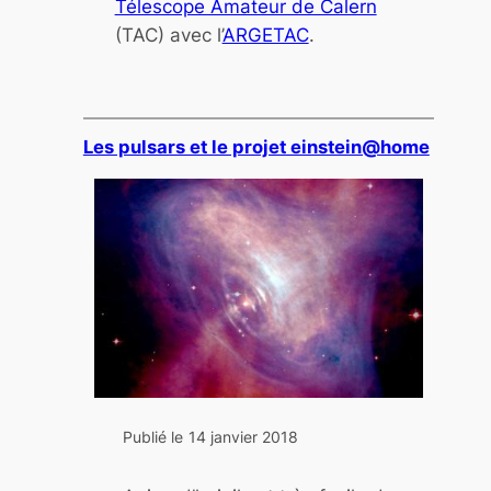
Télescope Amateur de Calern
(TAC) avec l’
ARGETAC
.
Les pulsars et le projet einstein@home
Publié le
14 janvier 2018