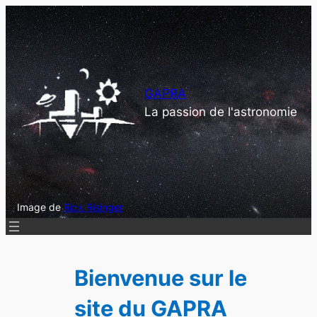
Aller
au
contenu
GAPRA
La passion de l'astronomie
Image de
Rick Risinger
Bienvenue sur le
site du GAPRA