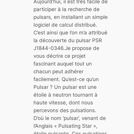
Aujourd’hui, il est très facile de
participer à la recherche de
pulsars, en installant un simple
logiciel de calcul distribué.
C’est ainsi que l’on m’a attribué
la découverte du pulsar PSR
J1844-0346.Je propose de
vous décrire ce projet
fascinant auquel tout un
chacun peut adhérer
facilement. Qu’est-ce qu’un
Pulsar ? Un pulsar est une
étoile à neutron tournant à
haute vitesse, dont nous
percevons des pulsations.
D’où le nom ‘pulsar’, venant de
l’Anglais « Pulsating Star »,
étoile pulsante. Ces pulsations